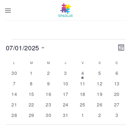
Passer
au
contenu
Évènements
Navig
Navi
07/01/2025
MOIS
par
de
consu
Sélectionnez
vues
Calendrier
L
LUNDI
M
MARDI
M
MERCREDI
J
JEUDI
V
VENDREDI
S
SAMEDI
D
DIMAN
une
Évèn
de
0
0
0
0
1
0
0
date.
30
1
2
3
4
5
6
Évènements
évènements
évènements
évènements
évènements
évènement
évènements
évène
0
0
0
0
0
0
0
7
8
9
10
11
12
13
évènements
évènements
évènements
évènements
évènements
évènements
évènem
0
0
0
0
0
0
0
14
15
16
17
18
19
20
évènements
évènements
évènements
évènements
évènements
évènements
évènem
0
0
0
0
0
0
0
21
22
23
24
25
26
27
évènements
évènements
évènements
évènements
évènements
évènements
évènem
0
0
0
0
0
0
0
28
29
30
31
1
2
3
évènements
évènements
évènements
évènements
évènements
évènements
évène