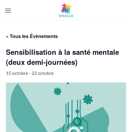
Passer
au
contenu
« Tous les Évènements
Sensibilisation à la santé mentale
(deux demi-journées)
15 octobre
-
22 octobre