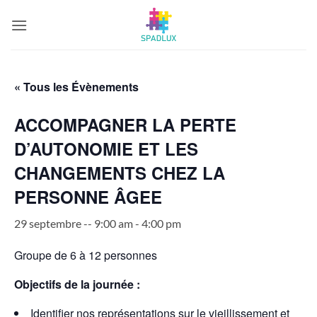
Passer
au
contenu
« Tous les Évènements
ACCOMPAGNER LA PERTE
D’AUTONOMIE ET LES
CHANGEMENTS CHEZ LA
PERSONNE ÂGEE
29 septembre -- 9:00 am
-
4:00 pm
Groupe de 6 à 12 personnes
Objectifs de la journée :
Identifier nos représentations sur le vieillissement et